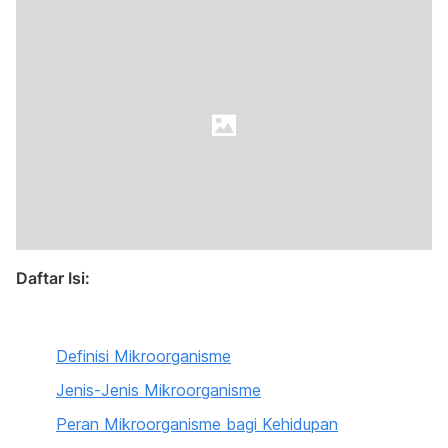
Daftar Isi:
Definisi Mikroorganisme
Jenis-Jenis Mikroorganisme
Peran Mikroorganisme bagi Kehidupan