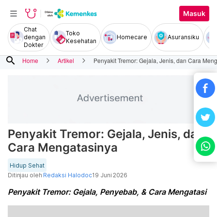
Masuk
Chat
Toko
dengan
Homecare
Asuransiku
Kesehatan
Dokter
search
Home
Artikel
Penyakit Tremor: Gejala, Jenis, dan Cara Men
Penyakit Tremor: Gejala, Jenis, dan
Cara Mengatasinya
Hidup Sehat
Ditinjau oleh
Redaksi Halodoc
19 Juni 2026
Penyakit Tremor: Gejala, Penyebab, & Cara Mengatasi