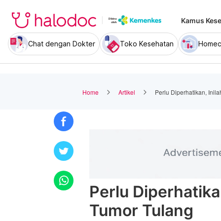
Kamus Kese
Chat dengan Dokter
Toko Kesehatan
Homec
Home
Artikel
Perlu Diperhatikan, Ini
Perlu Diperhatika
Tumor Tulang