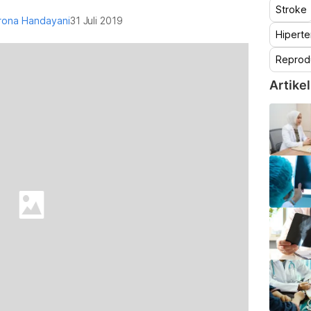
Stroke
erona Handayani
31 Juli 2019
Hiperte
Reprod
Artikel