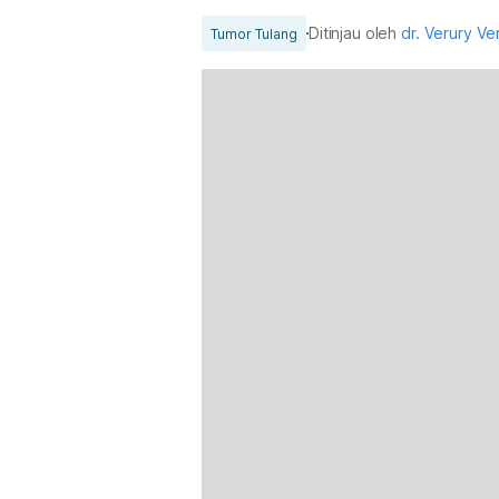
Ditinjau oleh
dr. Verury V
Tumor Tulang