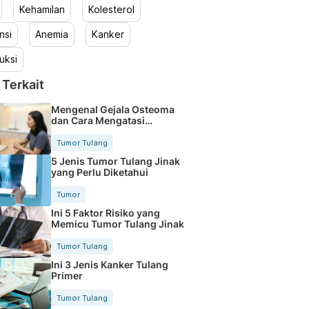
Kehamilan
Kolesterol
nsi
Anemia
Kanker
uksi
 Terkait
Mengenal Gejala Osteoma
dan Cara Mengatasi
Benjolan Tulang
Tumor Tulang
5 Jenis Tumor Tulang Jinak
yang Perlu Diketahui
Tumor
Ini 5 Faktor Risiko yang
Memicu Tumor Tulang Jinak
Tumor Tulang
Ini 3 Jenis Kanker Tulang
Primer
Tumor Tulang