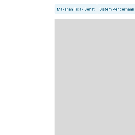
Makanan Tidak Sehat
Sistem Pencernaan