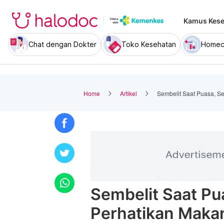
Kamus Kese
Chat dengan Dokter
Toko Kesehatan
Homec
Home
Artikel
Sembelit Saat Puasa, S
Sembelit Saat Pu
Perhatikan Makan