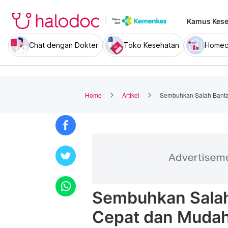
Kamus Kese
Chat dengan Dokter
Toko Kesehatan
Homec
Home
Artikel
Sembuhkan Salah Bantal
Sembuhkan Salah 
Cepat dan Mudah