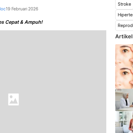
Stroke
doc
19 Februari 2026
Hiperte
ips Cepat & Ampuh!
Reprod
Artikel