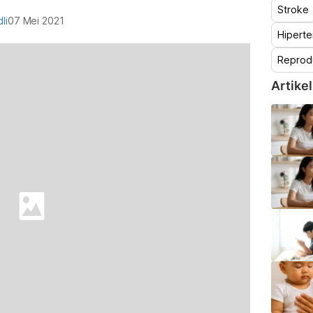
Stroke
li
07 Mei 2021
Hiperte
Reprod
Artikel