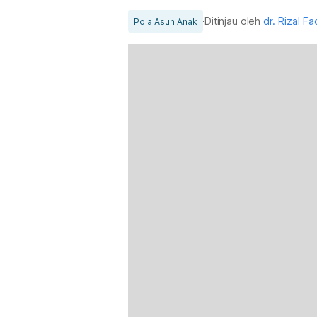
Ditinjau oleh
dr. Rizal Fad
Pola Asuh Anak