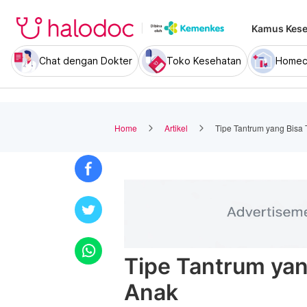
Kamus Kese
Chat dengan Dokter
Toko Kesehatan
Homec
Home
Artikel
Tipe Tantrum yang Bisa 
Tipe Tantrum yan
Anak