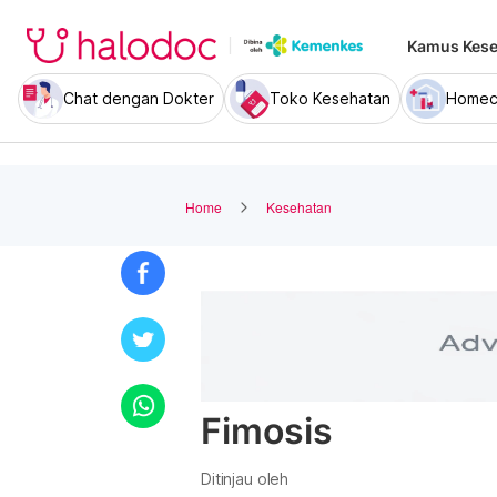
Kamus Kese
Chat dengan Dokter
Toko Kesehatan
Homec
Home
Kesehatan
Fimosis
Ditinjau oleh