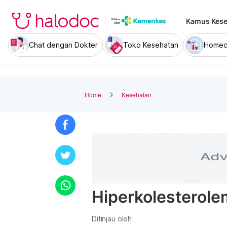
Kamus Kese
Chat dengan Dokter
Toko Kesehatan
Homec
Home
Kesehatan
Hiperkolesterole
Ditinjau oleh