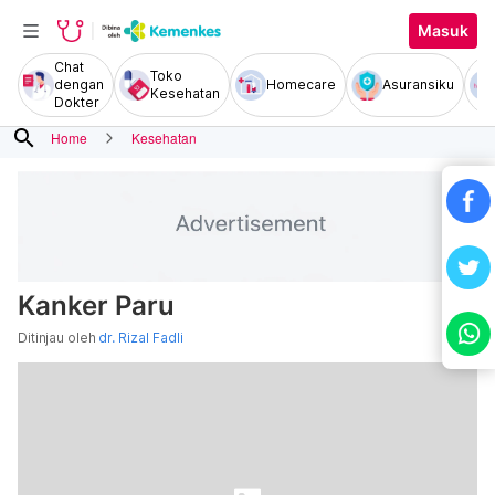
Masuk
Chat
Toko
dengan
Homecare
Asuransiku
Kesehatan
Dokter
search
Home
Kesehatan
Kanker Paru
Ditinjau oleh
dr. Rizal Fadli