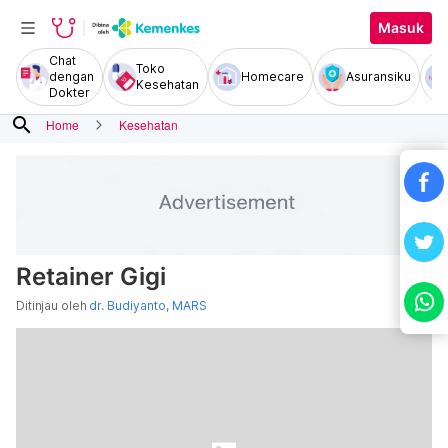
Masuk
Chat
Toko
dengan
Homecare
Asuransiku
Kesehatan
Dokter
search
Home
Kesehatan
Retainer Gigi
Ditinjau oleh
dr. Budiyanto, MARS