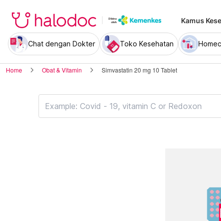
Kamus Kese
Chat dengan Dokter
Toko Kesehatan
Homec
Home
Obat & Vitamin
Simvastatin 20 mg 10 Tablet