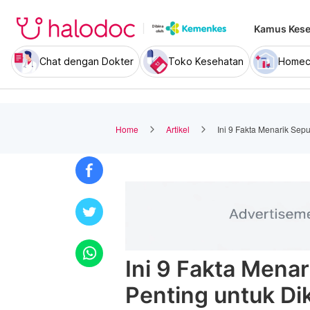
Kamus Kese
Chat dengan Dokter
Toko Kesehatan
Homec
Home
Artikel
Ini 9 Fakta Menarik Sep
Ini 9 Fakta Mena
Penting untuk Di