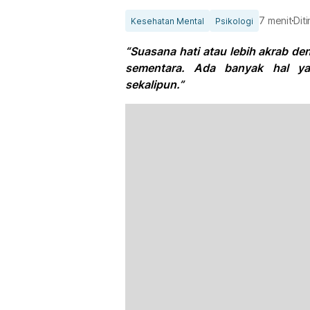
7 menit
Dit
Kesehatan Mental
Psikologi
“Suasana hati atau lebih akrab d
sementara. Ada banyak hal y
sekalipun.”