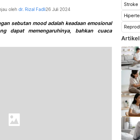
Stroke
injau oleh
dr. Rizal Fadli
26 Juli 2024
Hiperte
engan sebutan mood adalah keadaan emosional
Reprod
ang dapat memengaruhinya, bahkan cuaca
Artikel