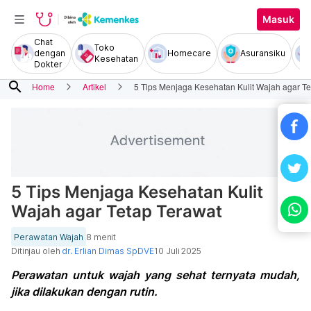
Masuk
Chat
Toko
dengan
Homecare
Asuransiku
Kesehatan
Dokter
search
Home
Artikel
5 Tips Menjaga Kesehatan Kulit Wajah agar Te
5 Tips Menjaga Kesehatan Kulit
Wajah agar Tetap Terawat
Perawatan Wajah
8 menit
Ditinjau oleh
dr. Erlian Dimas SpDVE
10 Juli 2025
Perawatan untuk wajah yang sehat ternyata mudah,
jika dilakukan dengan rutin.