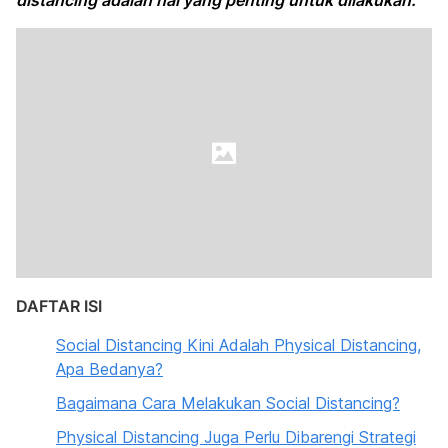
distancing adalah hal yang penting untuk dilakukan.
DAFTAR ISI
Social Distancing Kini Adalah Physical Distancing,
Apa Bedanya?
Bagaimana Cara Melakukan Social Distancing?
Physical Distancing Juga Perlu Dibarengi Strategi