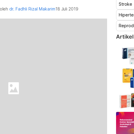
Stroke
 oleh
dr. Fadhli Rizal Makarim
18 Juli 2019
Hiperte
Reprod
Artikel