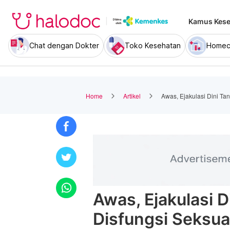
Kamus Kese
Chat dengan Dokter
Toko Kesehatan
Homec
Home
Artikel
Awas, Ejakulasi Dini Ta
Awas, Ejakulasi 
Disfungsi Seksua