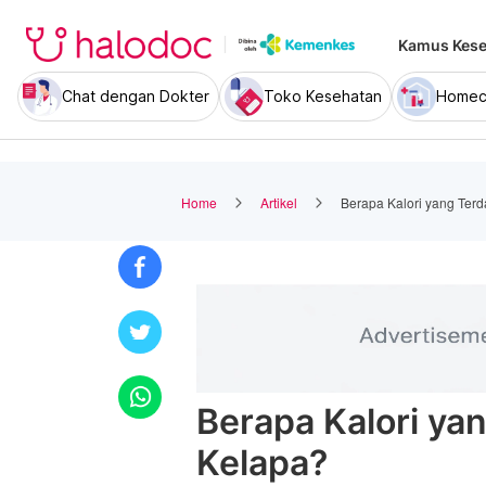
Kamus Kese
Chat dengan Dokter
Toko Kesehatan
Homec
Home
Artikel
Berapa Kalori yang Ter
Berapa Kalori ya
Kelapa?