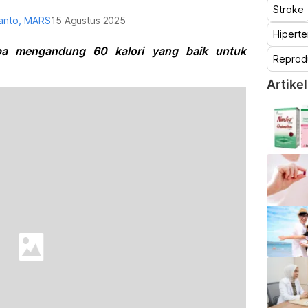
Stroke
yanto, MARS
15 Agustus 2025
Hiperte
apa mengandung 60 kalori yang baik untuk
Reprod
Artikel