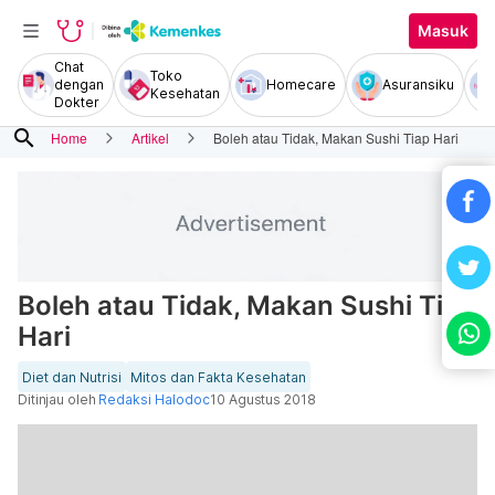
Masuk
Chat
Toko
dengan
Homecare
Asuransiku
Kesehatan
Dokter
search
Home
Artikel
Boleh atau Tidak, Makan Sushi Tiap Hari
Boleh atau Tidak, Makan Sushi Tiap
Hari
Diet dan Nutrisi
Mitos dan Fakta Kesehatan
Ditinjau oleh
Redaksi Halodoc
10 Agustus 2018