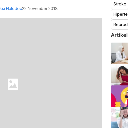
Stroke
ksi Halodoc
22 November 2018
Hiperte
Reprod
Artikel