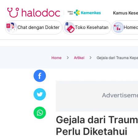
Kamus Kese
Chat dengan Dokter
Toko Kesehatan
Homec
Home
Artikel
Gejala dari Trauma Kepa
Gejala dari Trau
Perlu Diketahui