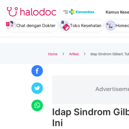
Kamus Kese
Chat dengan Dokter
Toko Kesehatan
Homec
Home
Artikel
Idap Sindrom Gilbert, Tu
Idap Sindrom Gil
Ini