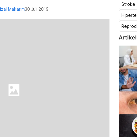
Stroke
Rizal Makarim
30 Juli 2019
Hiperte
Reprod
Artikel