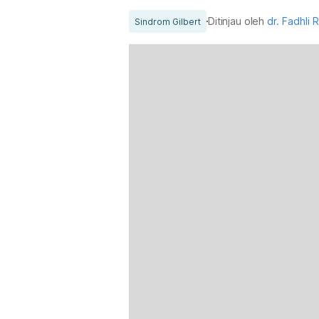
Ditinjau oleh
dr. Fadhli 
Sindrom Gilbert