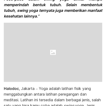
memperindah bentuk tubuh. Selain membentuk
tubuh, swing yoga ternyata juga memberikan manfaat
kesehatan lainnya.”
Halodoc
, Jakarta – Yoga adalah latihan fisik yang
menggabungkan antara latihan peregangan dan
meditasi. Latihan ini tersedia dalam berbagai jenis, salah
satu yang bisa kamu coba adalah
swing
yoga. Jenis