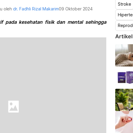
Stroke
au oleh
dr. Fadhli Rizal Makarim
09 Oktober 2024
Hiperte
f pada kesehatan fisik dan mental sehingga
Reprod
Artikel