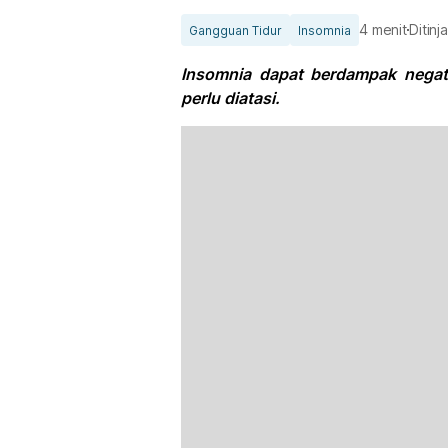
4 menit
Ditinj
Gangguan Tidur
Insomnia
Insomnia dapat berdampak negati
perlu diatasi.