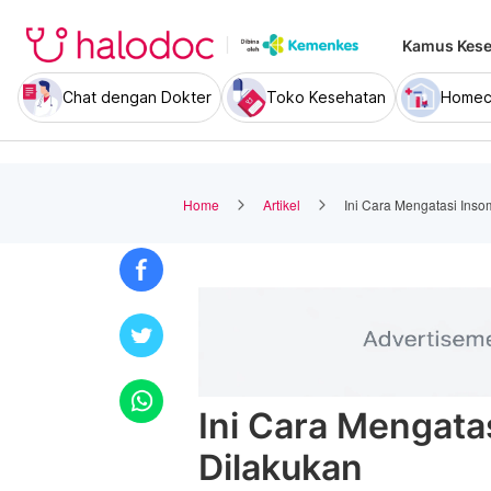
Kamus Kese
Chat dengan Dokter
Toko Kesehatan
Homec
Home
Artikel
Ini Cara Mengatasi Inso
Ini Cara Mengata
Dilakukan