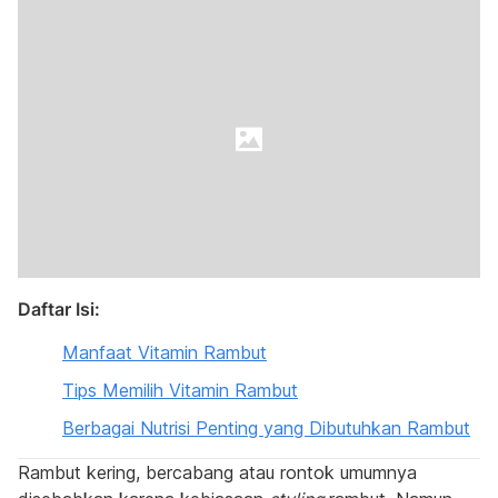
Daftar Isi:
Manfaat Vitamin Rambut
Tips Memilih Vitamin Rambut
Berbagai Nutrisi Penting yang Dibutuhkan Rambut
Rambut kering, bercabang atau rontok umumnya