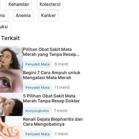
Kehamilan
Kolesterol
nsi
Anemia
Kanker
uksi
 Terkait
Pilihan Obat Sakit Mata
Merah yang Tanpa Resep
Dokter
6 menit
Penyakit Mata
Begini 7 Cara Ampuh untuk
Mengatasi Mata Merah
11 menit
Penyakit Mata
5 Pilihan Obat Sakit Mata
Merah Tanpa Resep Dokter
7 menit
Konjungtivitis
Kenali Gejala Blepharitis dan
Cara Mengobatinya
7 menit
Penyakit Mata