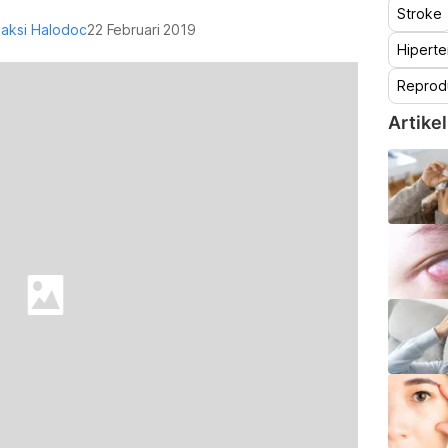
Stroke
aksi Halodoc
22 Februari 2019
Hiperte
Reprod
Artikel