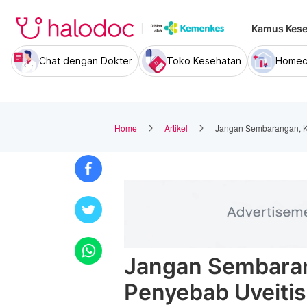
Kamus Kese
Chat dengan Dokter
Toko Kesehatan
Homec
Home
Artikel
Jangan Sembarangan, Ke
Jangan Sembaran
Penyebab Uveitis