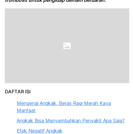
trombosit untuk pengidap demam berdarah.
DAFTAR ISI
Mengenal Angkak, Beras Ragi Merah Kaya
Manfaat
Angkak Bisa Menyembuhkan Penyakit Apa Saja?
Efek Negatif Angkak