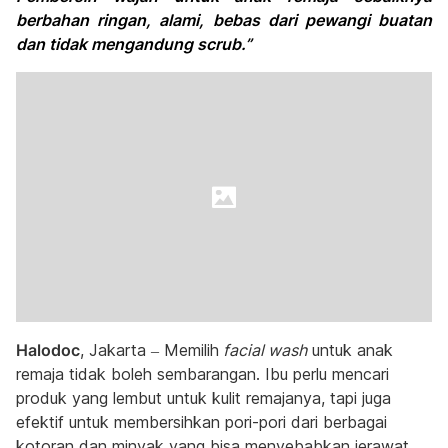
berbahan ringan, alami, bebas dari pewangi buatan
dan tidak mengandung scrub.”
Halodoc
, Jakarta – Memilih
facial wash
untuk anak
remaja tidak boleh sembarangan. Ibu perlu mencari
produk yang lembut untuk kulit remajanya, tapi juga
efektif untuk membersihkan pori-pori dari berbagai
kotoran dan minyak yang bisa menyebabkan jerawat.