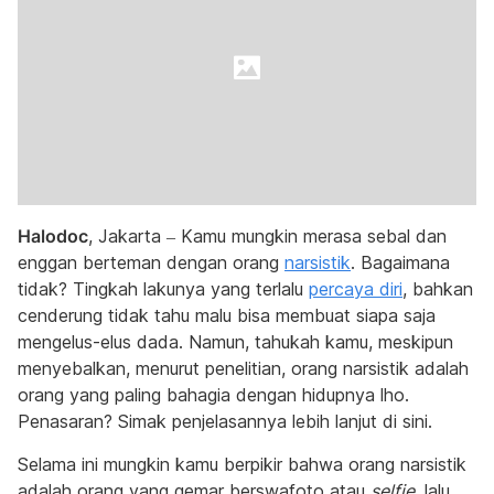
Halodoc
, Jakarta – Kamu mungkin merasa sebal dan
enggan berteman dengan orang
narsistik
. Bagaimana
tidak? Tingkah lakunya yang terlalu
percaya diri
, bahkan
cenderung tidak tahu malu bisa membuat siapa saja
mengelus-elus dada. Namun, tahukah kamu, meskipun
menyebalkan, menurut penelitian, orang narsistik adalah
orang yang paling bahagia dengan hidupnya lho.
Penasaran? Simak penjelasannya lebih lanjut di sini.
Selama ini mungkin kamu berpikir bahwa orang narsistik
adalah orang yang gemar berswafoto atau
selfie
, lalu