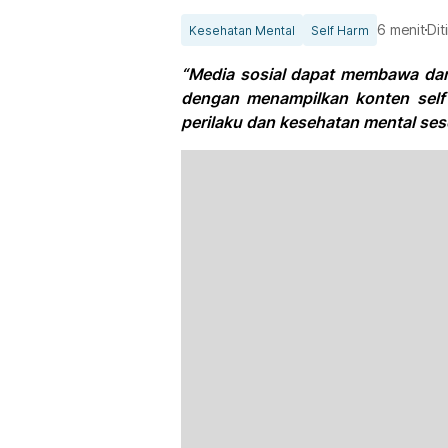
6 menit
Dit
Kesehatan Mental
Self Harm
“Media sosial dapat membawa da
dengan menampilkan konten self 
perilaku dan kesehatan mental ses