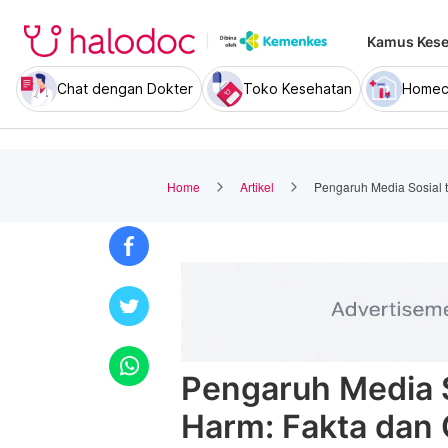
Kamus Kese
Chat dengan Dokter
Toko Kesehatan
Homec
Home
Artikel
Pengaruh Media Sosial 
Pengaruh Media S
Harm: Fakta dan