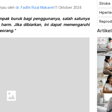
Stroke
injau oleh
dr. Fadhli Rizal Makarim
11 Oktober 2024
Hiperte
mpak buruk bagi penggunanya, salah satunya
Reprod
harm. Jika dibiarkan, ini dapat memengaruhi
eorang.”
Artikel