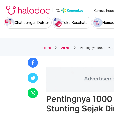
Kamus Kese
Chat dengan Dokter
Toko Kesehatan
Homec
Home
Artikel
Pentingnya 1000 HPK Un
Pentingnya 100
Stunting Sejak Di