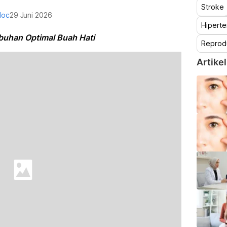
Stroke
doc
29 Juni 2026
Hiperte
uhan Optimal Buah Hati
Reprod
Artikel