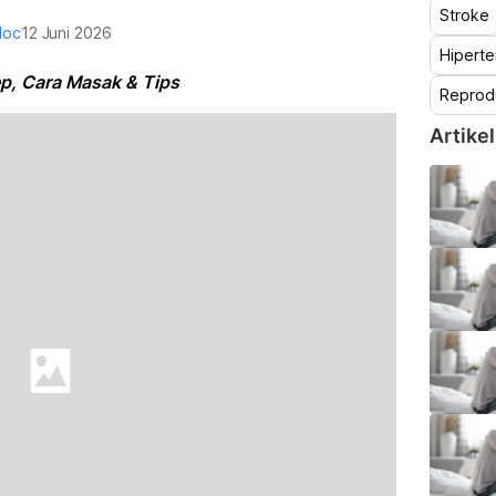
Stroke
doc
12 Juni 2026
Hiperte
p, Cara Masak & Tips
Reprod
Artikel