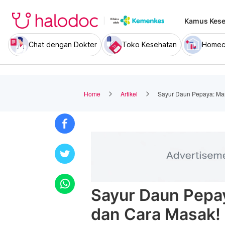
Kamus Kese
Chat dengan Dokter
Toko Kesehatan
Homec
Home
Artikel
Sayur Daun Pepaya: Man
Sayur Daun Pepay
dan Cara Masak!