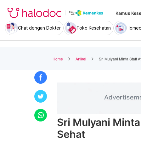
Kamus Kese
Chat dengan Dokter
Toko Kesehatan
Homec
Home
Artikel
Sri Mulyani Minta Staff 
Sri Mulyani Minta
Sehat