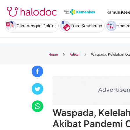
Kamus Kese
Chat dengan Dokter
Toko Kesehatan
Homec
Home
Artikel
Waspada, Kelelahan Ota
Waspada, Kelelah
Akibat Pandemi 