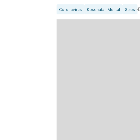
Coronavirus
Kesehatan Mental
Stres