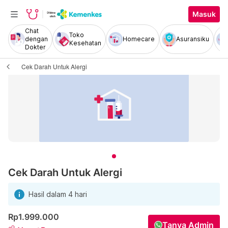
Masuk
Chat
Toko
dengan
Homecare
Asuransiku
Kesehatan
Dokter
Cek Darah Untuk Alergi
Cek Darah Untuk Alergi
Hasil dalam 4 hari
Rp1.999.000
Tanya Admin