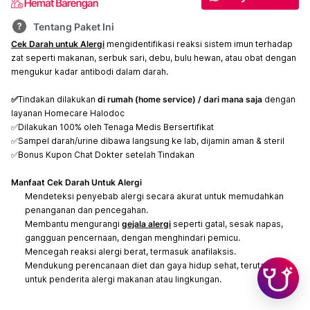
Tentang Paket Ini
Cek Darah untuk Alergi
mengidentifikasi reaksi sistem imun terhadap
zat seperti makanan, serbuk sari, debu, bulu hewan, atau obat dengan
mengukur kadar antibodi dalam darah.
✅
Tindakan dilakukan
di rumah (home service)
/ dari mana saja
dengan
layanan Homecare Halodoc
✅Dilakukan 100% oleh Tenaga Medis Bersertifikat
✅Sampel darah/urine dibawa langsung ke lab, dijamin aman & steril
✅Bonus Kupon Chat Dokter setelah Tindakan
Manfaat Cek Darah Untuk Alergi
Mendeteksi penyebab alergi secara akurat untuk memudahkan
penanganan dan pencegahan.
Membantu mengurangi
gejala alergi
seperti gatal, sesak napas,
gangguan pencernaan, dengan menghindari pemicu.
Mencegah reaksi alergi berat, termasuk anafilaksis.
Mendukung perencanaan diet dan gaya hidup sehat, terutama
untuk penderita alergi makanan atau lingkungan.