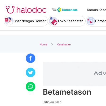
Kamus Kese
Chat dengan Dokter
Toko Kesehatan
Homec
Home
Kesehatan
Betametason
Ditinjau oleh