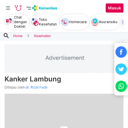
Masuk
Chat
Toko
dengan
Homecare
Asuransiku
Kesehatan
Dokter
search
Home
Kesehatan
Kanker Lambung
Ditinjau oleh
dr. Rizal Fadli