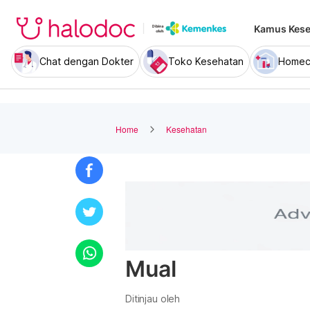
Kamus Kese
Chat dengan Dokter
Toko Kesehatan
Homec
Home
Kesehatan
Mual
Ditinjau oleh