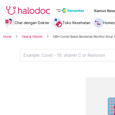
Kamus Kese
Chat dengan Dokter
Toko Kesehatan
Homec
Home
Obat & Vitamin
OBH Combi Batuk Berdahak Menthol Sirup 