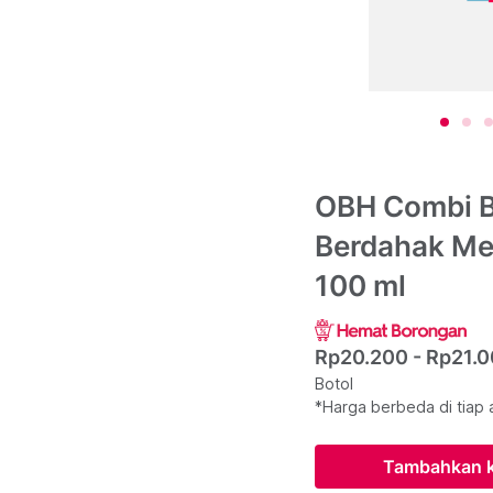
OBH Combi 
Berdahak Me
100 ml
Rp20.200 - Rp21.
Botol
*Harga berbeda di tiap 
Tambahkan k