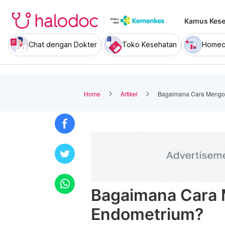
Kamus Kese
Chat dengan Dokter
Toko Kesehatan
Homec
Home
Artikel
Bagaimana Cara Mengob
Bagaimana Cara 
Endometrium?