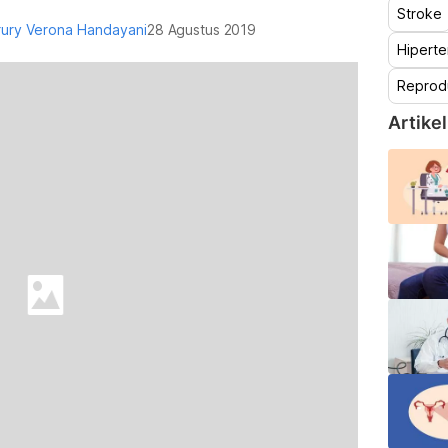
Stroke
erury Verona Handayani
28 Agustus 2019
Hiperte
Reprod
Artikel