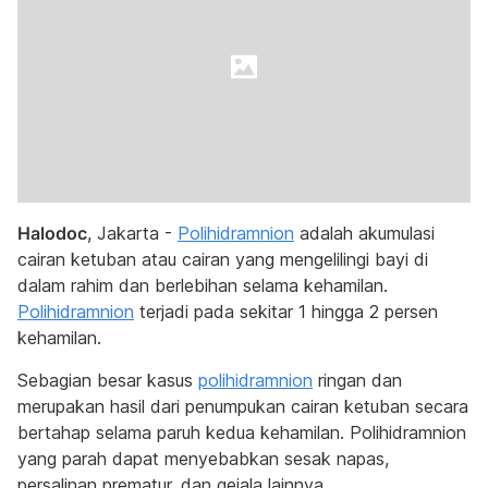
Halodoc
, Jakarta -
Polihidramnion
adalah akumulasi
cairan ketuban atau cairan yang mengelilingi bayi di
dalam rahim dan berlebihan selama kehamilan.
Polihidramnion
terjadi pada sekitar 1 hingga 2 persen
kehamilan.
Sebagian besar kasus
polihidramnion
ringan dan
merupakan hasil dari penumpukan cairan ketuban secara
bertahap selama paruh kedua kehamilan. Polihidramnion
yang parah dapat menyebabkan sesak napas,
persalinan prematur, dan gejala lainnya.