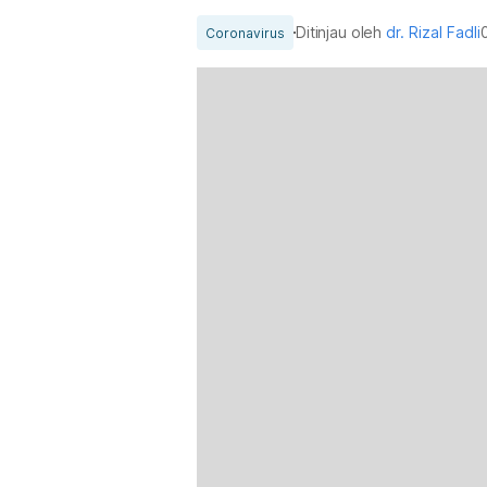
Ditinjau oleh
dr. Rizal Fadli
Coronavirus