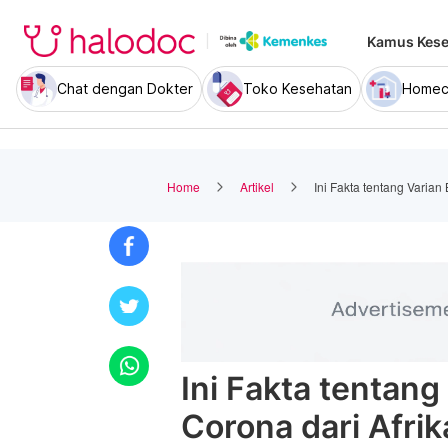
Kamus Kese
Chat dengan Dokter
Toko Kesehatan
Homec
Home
Artikel
Ini Fakta tentang Varian
Ini Fakta tentang
Corona dari Afrik