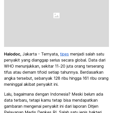
Halodoc,
Jakarta - Ternyata,
tipes
menjadi salah satu
penyakit yang dianggap serius secara global. Data dari
WHO menunjukkan, sekitar 11–20 juta orang terserang
tifus atau demam tifoid setiap tahunnya. Berdasarkan
angka tersebut, sebanyak 128 ribu hingga 161 ribu orang
meninggal akibat penyakit ini.
Lalu, bagaimana dengan Indonesia? Meski belum ada
data terbaru, tetapi kamu tetap bisa mendapatkan
gambaran mengenai penyakit ini dari laporan Ditjen
Pelayanan Medis Depkes RI. Salah satu jenis bakteri