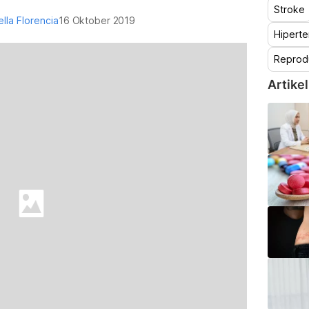
Stroke
ella Florencia
16 Oktober 2019
Hiperte
Reprod
Artikel