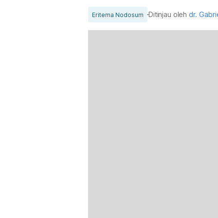
Ditinjau oleh
dr. Gabri
Eritema Nodosum