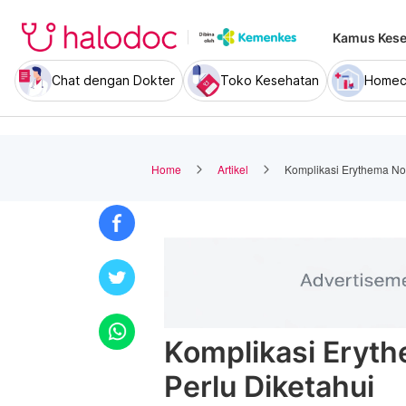
Kamus Kese
Chat dengan Dokter
Toko Kesehatan
Homec
Home
Artikel
Komplikasi Erythema No
Komplikasi Eryt
Perlu Diketahui