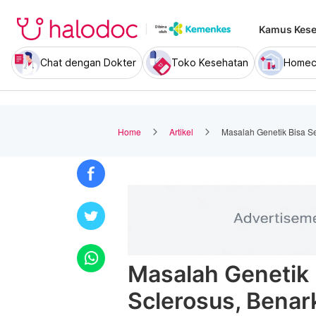
Kamus Kese
Chat dengan Dokter
Toko Kesehatan
Homec
Home
Artikel
Masalah Genetik Bisa S
Masalah Genetik
Sclerosus, Benar