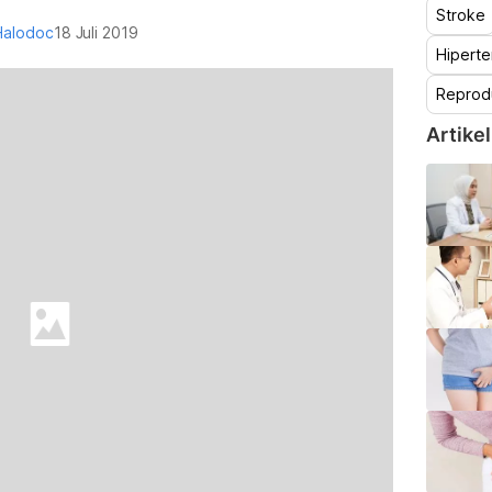
Stroke
Halodoc
18 Juli 2019
Hiperte
Reprod
Artikel