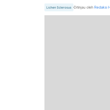
Ditinjau oleh
Redaksi 
Lichen Sclerosus