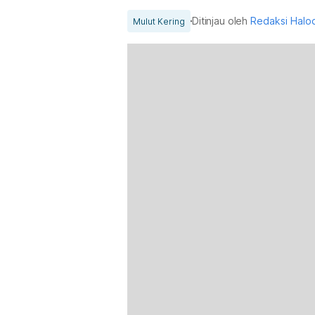
Ditinjau oleh
Redaksi Halo
Mulut Kering