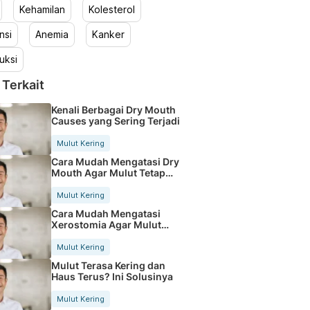
Kehamilan
Kolesterol
nsi
Anemia
Kanker
uksi
 Terkait
Kenali Berbagai Dry Mouth
Causes yang Sering Terjadi
Mulut Kering
Cara Mudah Mengatasi Dry
Mouth Agar Mulut Tetap
Segar
Mulut Kering
Cara Mudah Mengatasi
Xerostomia Agar Mulut
Tetap Nyaman
Mulut Kering
Mulut Terasa Kering dan
Haus Terus? Ini Solusinya
Mulut Kering