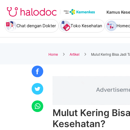
Kamus Kese
Chat dengan Dokter
Toko Kesehatan
Homec
Home
Artikel
Mulut Kering Bisa Jadi
Mulut Kering Bis
Kesehatan?