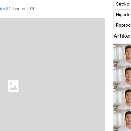
Stroke
doc
31 Januari 2019
Hiperte
Reprod
Artikel