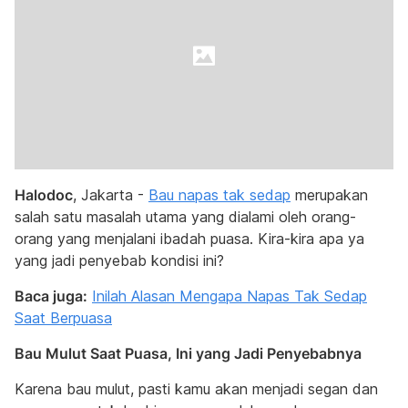
Halodoc
, Jakarta -
Bau napas tak sedap
merupakan
salah satu masalah utama yang dialami oleh orang-
orang yang menjalani ibadah puasa. Kira-kira apa ya
yang jadi penyebab kondisi ini?
Baca juga:
Inilah Alasan Mengapa Napas Tak Sedap
Saat Berpuasa
Bau Mulut Saat Puasa, Ini yang Jadi Penyebabnya
Karena bau mulut, pasti kamu akan menjadi segan dan