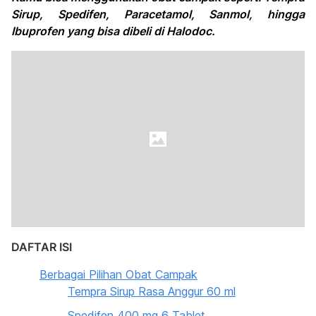
Sirup, Spedifen, Paracetamol, Sanmol, hingga
Ibuprofen yang bisa dibeli di Halodoc.
DAFTAR ISI
Berbagai Pilihan Obat Campak
Tempra Sirup Rasa Anggur 60 ml
Spedifen 400 mg 6 Tablet