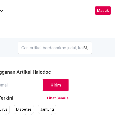
ard_arrow_down
Masuk
search
gganan Artikel Halodoc
Kirim
erkini
Lihat Semua
irus
Diabetes
Jantung