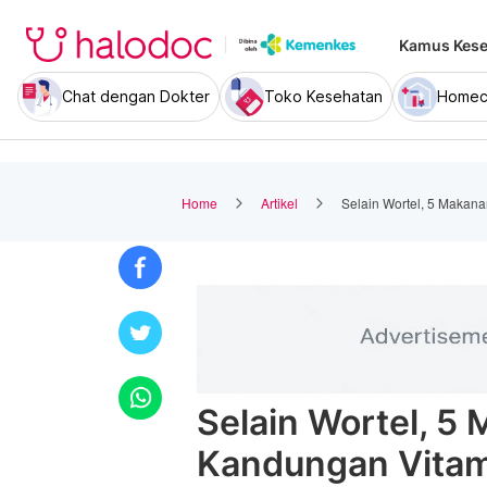
Kamus Kese
Chat dengan Dokter
Toko Kesehatan
Homec
Home
Artikel
Selain Wortel, 5 Makan
Selain Wortel, 5 
Kandungan Vitam