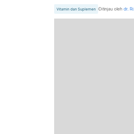
Ditinjau oleh
dr. Ri
Vitamin dan Suplemen