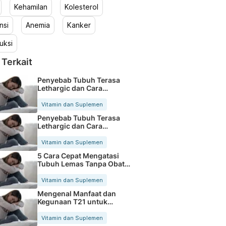
Kehamilan
Kolesterol
nsi
Anemia
Kanker
uksi
 Terkait
Penyebab Tubuh Terasa
Lethargic dan Cara
Mengatasinya
Vitamin dan Suplemen
Penyebab Tubuh Terasa
Lethargic dan Cara
Mengatasinya
Vitamin dan Suplemen
5 Cara Cepat Mengatasi
Tubuh Lemas Tanpa Obat
Lemes
Vitamin dan Suplemen
Mengenal Manfaat dan
Kegunaan T21 untuk
Kesehatan Tubuh
Vitamin dan Suplemen