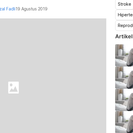
Stroke
zal Fadli
19 Agustus 2019
Hiperte
Reprod
Artikel