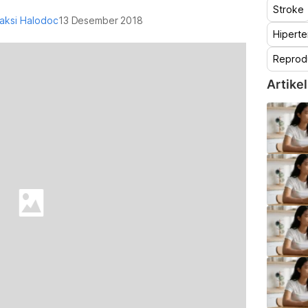
Stroke
aksi Halodoc
13 Desember 2018
Hiperte
Reprod
Artikel