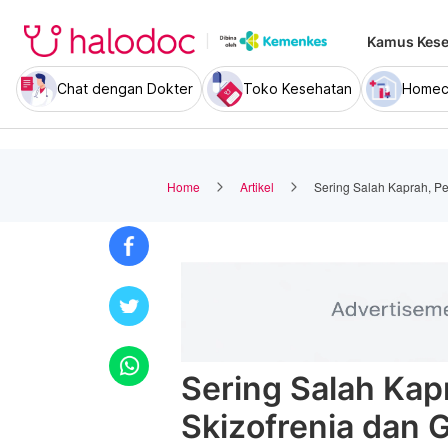
Kamus Kese
Chat dengan Dokter
Toko Kesehatan
Homec
Home
Artikel
Sering Salah Kaprah, Pe
Sering Salah Kap
Skizofrenia dan 