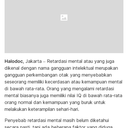
Halodoc
, Jakarta – Retardasi mental atau yang juga
dikenal dengan nama gangguan intelektual merupakan
gangguan perkembangan otak yang menyebabkan
seseorang memiliki kecerdasan atau kemampuan mental
di bawah rata-rata. Orang yang mengalami retardasi
mental biasanya juga memiliki nilai IQ di bawah rata-rata
orang normal dan kemampuan yang buruk untuk
melakukan keterampilan sehari-hari.
Penyebab retardasi mental masih belum diketahui
secara pasti, tapi ada beberapa faktor yang diduga