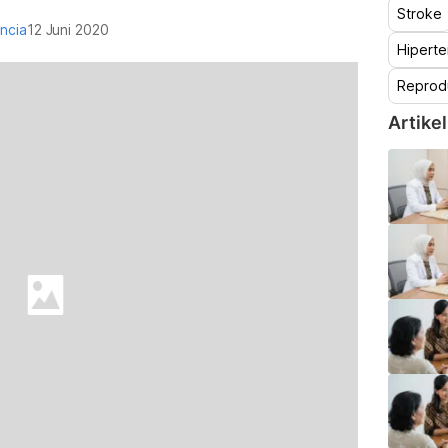
Stroke
encia
12 Juni 2020
Hiperte
Reprod
Artikel