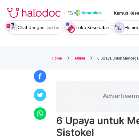
Kamus Kese
Chat dengan Dokter
Toko Kesehatan
Homec
Home
Artikel
6 Upaya untuk Mencegah
6 Upaya untuk M
Sistokel