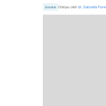
Ditinjau oleh
dr. Gabriella Flor
Sistokel