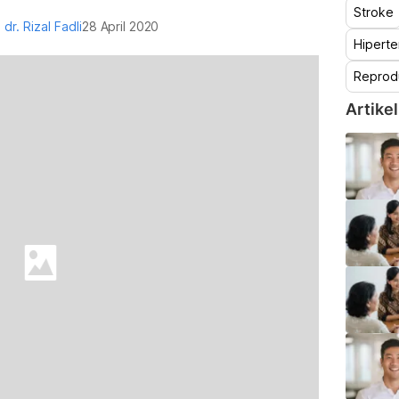
Stroke
h
dr. Rizal Fadli
28 April 2020
Hiperte
Reprod
Artikel