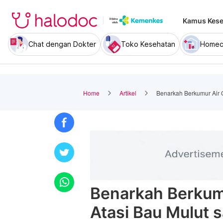
Kamus Kese
Chat dengan Dokter
Toko Kesehatan
Homec
Home
Artikel
Benarkah Berkumur Air 
Benarkah Berkum
Atasi Bau Mulut 